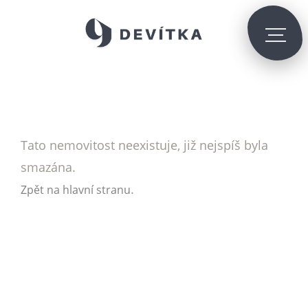
Tato nemovitost neexistuje, již nejspíš byla
smazána.
.
Zpět na hlavní stranu