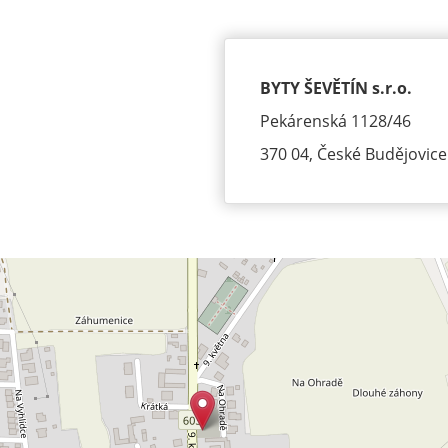
BYTY ŠEVĚTÍN s.r.o.
Pekárenská 1128/46
370 04, České Budějovice