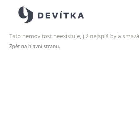
Tato nemovitost neexistuje, již nejspíš byla smaz
.
Zpět na hlavní stranu