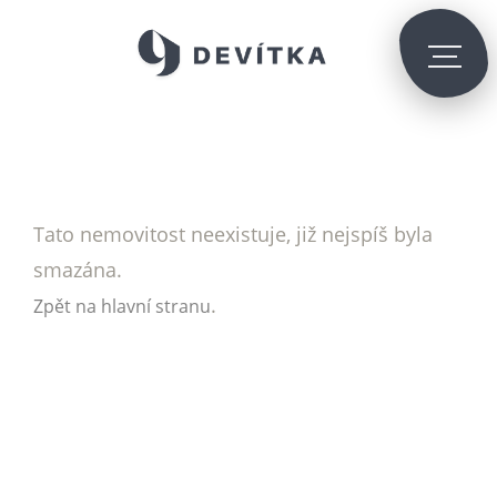
Tato nemovitost neexistuje, již nejspíš byla
smazána.
.
Zpět na hlavní stranu