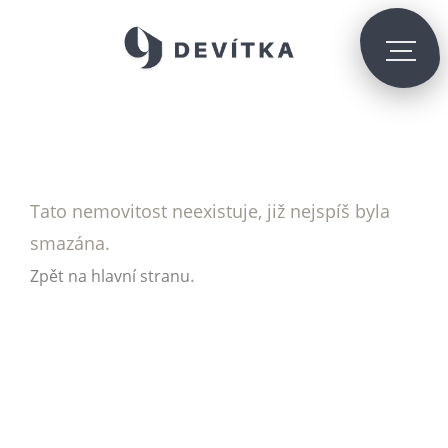
Tato nemovitost neexistuje, již nejspíš byla
smazána.
.
Zpět na hlavní stranu