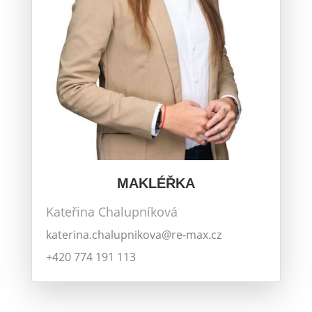
MAKLÉŘKA
Kateřina Chalupníková
katerina.chalupnikova@re-max.cz
+420 774 191 113