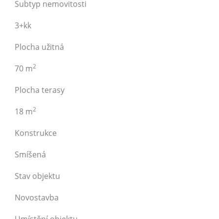
Subtyp nemovitosti
3+kk
Plocha užitná
2
70 m
Plocha terasy
2
18 m
Konstrukce
Smíšená
Stav objektu
Novostavba