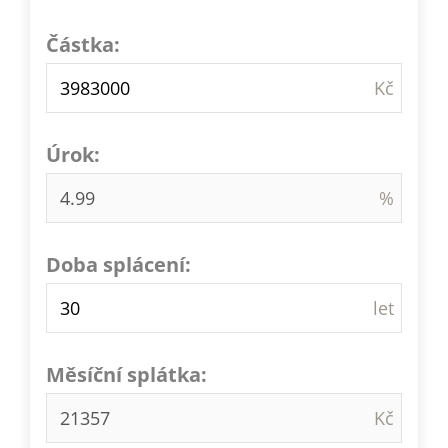
Částka:
Úrok:
Doba splácení:
Měsíční splátka: