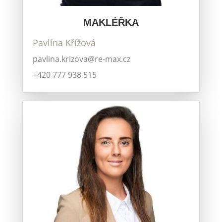
MAKLÉŘKA
Pavlína Křížová
pavlina.krizova@re-max.cz
+420 777 938 515