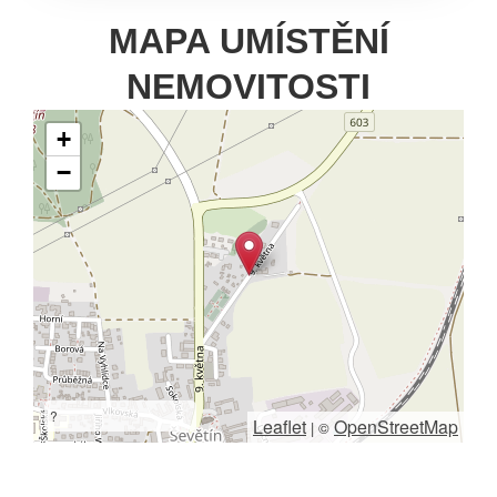
MAPA UMÍSTĚNÍ
NEMOVITOSTI
+
−
?
Leaflet
OpenStreetMap
|
©