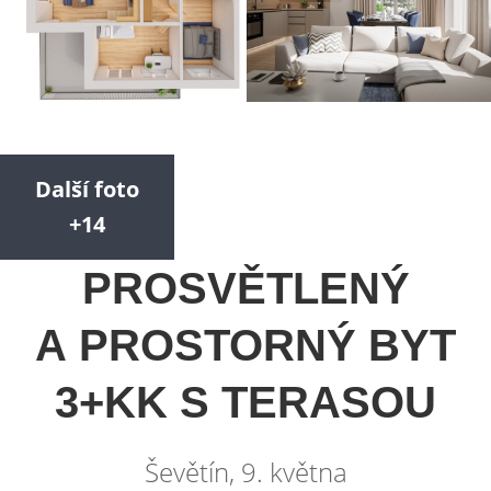
Další foto
+14
PROSVĚTLENÝ
A PROSTORNÝ BYT
3+KK S TERASOU
Ševětín, 9. května