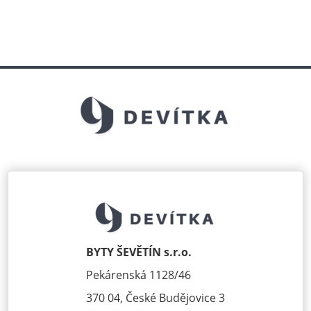
BYTY ŠEVĚTÍN s.r.o.
Pekárenská 1128/46
370 04, České Budějovice 3