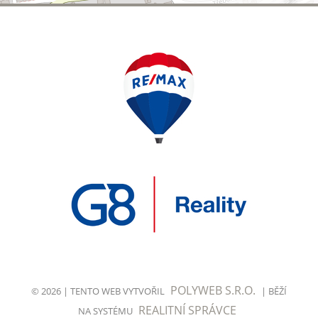
POLYWEB S.R.O.
© 2026 | TENTO WEB VYTVOŘIL
| BĚŽÍ
REALITNÍ SPRÁVCE
NA SYSTÉMU