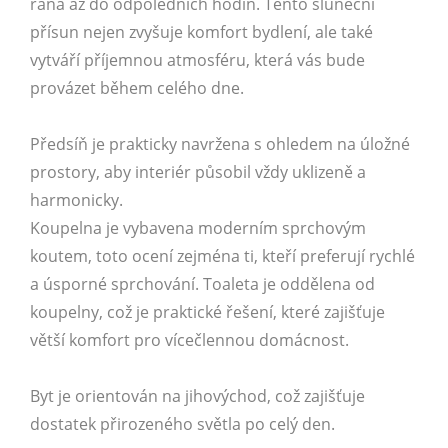
rána až do odpoledních hodin. Tento sluneční
přísun nejen zvyšuje komfort bydlení, ale také
vytváří příjemnou atmosféru, která vás bude
provázet během celého dne.
Předsíň je prakticky navržena s ohledem na úložné
prostory, aby interiér působil vždy uklizeně a
harmonicky.
Koupelna je vybavena moderním sprchovým
koutem, toto ocení zejména ti, kteří preferují rychlé
a úsporné sprchování. Toaleta je oddělena od
koupelny, což je praktické řešení, které zajišťuje
větší komfort pro vícečlennou domácnost.
Byt je orientován na jihovýchod, což zajišťuje
dostatek přirozeného světla po celý den.