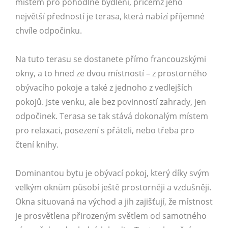
místem pro pohodlné bydlení, přičemž jeho
největší předností je terasa, která nabízí příjemné
chvíle odpočinku.
Na tuto terasu se dostanete přímo francouzskými
okny, a to hned ze dvou místností – z prostorného
obývacího pokoje a také z jednoho z vedlejších
pokojů. Jste venku, ale bez povinností zahrady, jen
odpočinek. Terasa se tak stává dokonalým místem
pro relaxaci, posezení s přáteli, nebo třeba pro
čtení knihy.
Dominantou bytu je obývací pokoj, který díky svým
velkým oknům působí ještě prostorněji a vzdušněji.
Okna situovaná na východ a jih zajišťují, že místnost
je prosvětlena přirozeným světlem od samotného