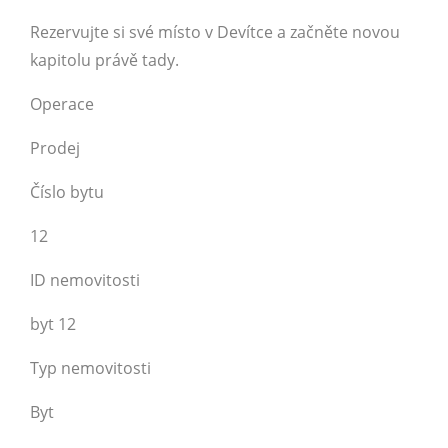
Rezervujte si své místo v Devítce a začněte novou
kapitolu právě tady.
Operace
Prodej
Číslo bytu
12
ID nemovitosti
byt 12
Typ nemovitosti
Byt