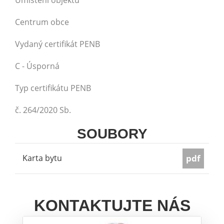
Umístění objektu
Centrum obce
Vydaný certifikát PENB
C - Úsporná
Typ certifikátu PENB
č. 264/2020 Sb.
SOUBORY
Karta bytu
pdf
KONTAKTUJTE NÁS