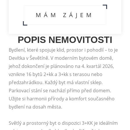
MÁM ZÁJEM
POPIS NEMOVITOSTI
Bydlení, které spojuje klid, prostor i pohodlí – to je
Devítka v Ševětíně. V moderním bytovém domě,
jehož dokončení je plánováno na 4. kvartál 2026,
vznikne 16 bytů 2+kk a 3+kk s terasou nebo
předzahrádkou. Každý byt má vlastní sklep.
Parkovací stání se nachází přímo před domem.
Užijte si harmonii přírody a komfort současného
bydlení na dosah města.
Světlý a prostorný byt o dispozici 3+KK je ideálním