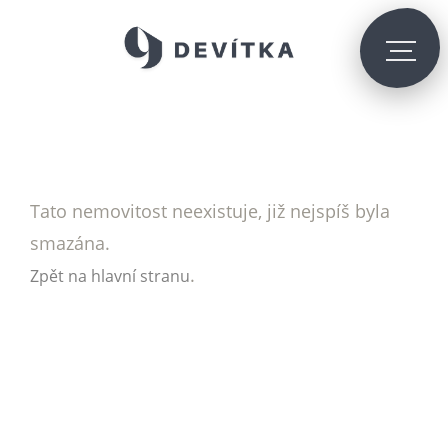
Tato nemovitost neexistuje, již nejspíš byla
smazána.
.
Zpět na hlavní stranu