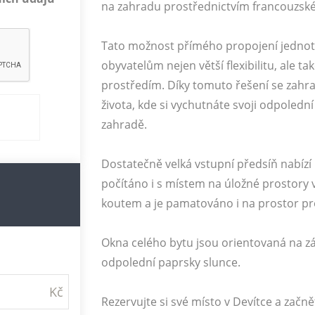
na zahradu prostřednictvím francouzsk
Tato možnost přímého propojení jednotl
obyvatelům nejen větší flexibilitu, ale 
prostředím. Díky tomuto řešení se zahr
života, kde si vychutnáte svoji odpolední
zahradě.
Dostatečně velká vstupní předsíň nabízí 
počítáno i s místem na úložné prostory 
koutem a je pamatováno i na prostor pr
Okna celého bytu jsou orientovaná na zá
odpolední paprsky slunce.
Rezervujte si své místo v Devítce a začn