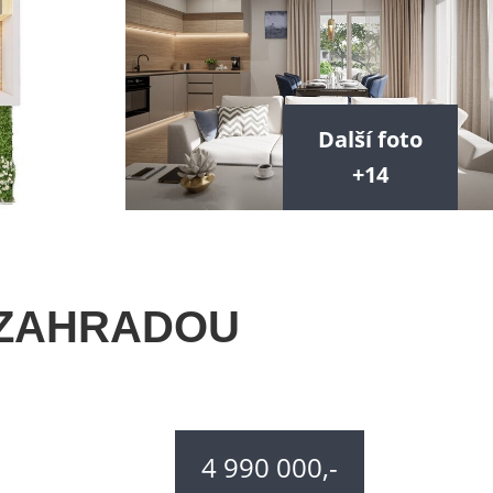
Další foto
+14
 ZAHRADOU
4 990 000,-