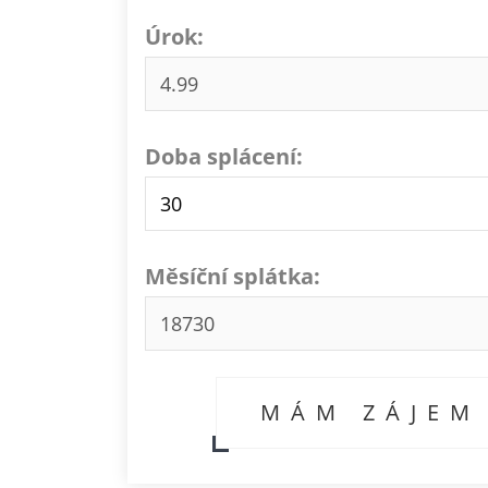
Úrok:
Doba splácení:
Měsíční splátka:
MÁM ZÁJEM