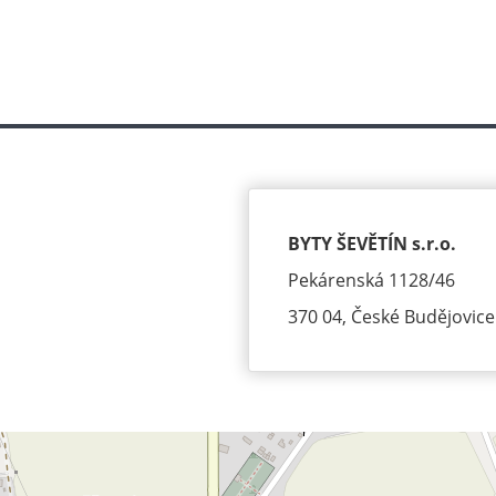
BYTY ŠEVĚTÍN s.r.o.
Pekárenská 1128/46
370 04, České Budějovice