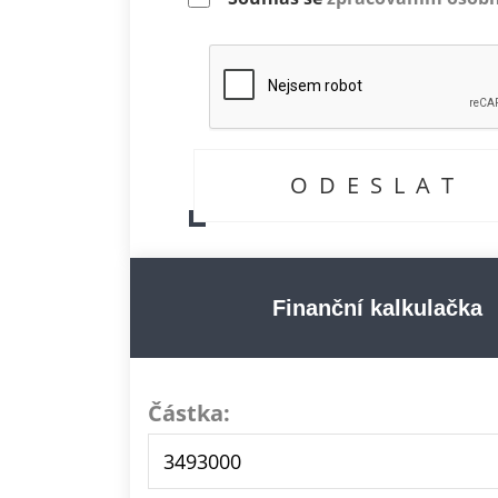
Finanční kalkulačka
Částka: