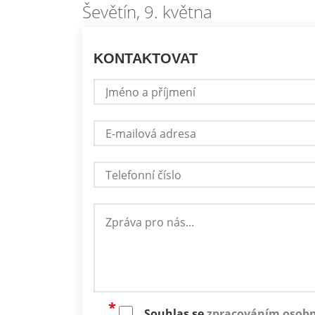
Ševětín, 9. května
KONTAKTOVAT
Souhlas se
zpracováním osobn