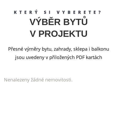
KTERÝ SI VYBERETE?
VÝBĚR BYTŮ
V PROJEKTU
Přesné výměry bytu, zahrady, sklepa i balkonu
jsou uvedeny v přiložených PDF kartách
Nenalezeny žádné nemovitosti.