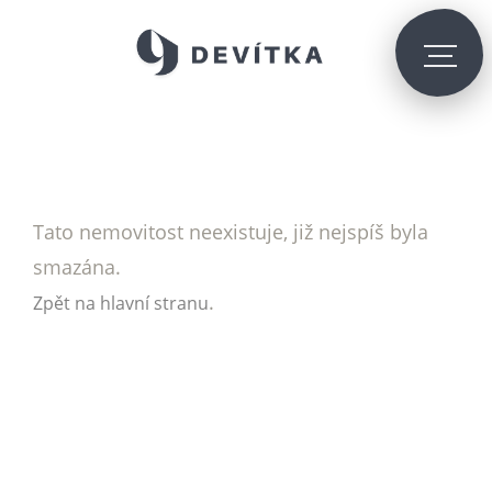
Tato nemovitost neexistuje, již nejspíš byla
smazána.
.
Zpět na hlavní stranu