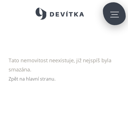
Tato nemovitost neexistuje, již nejspíš byla
smazána.
.
Zpět na hlavní stranu