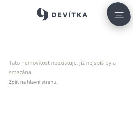
Tato nemovitost neexistuje, již nejspíš byla
smazána.
.
Zpět na hlavní stranu