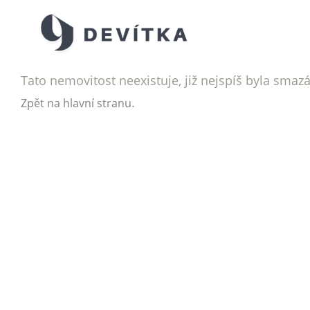
Tato nemovitost neexistuje, již nejspíš byla smaz
.
Zpět na hlavní stranu