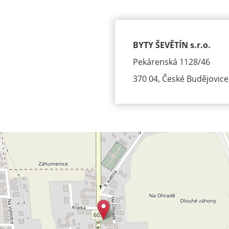
BYTY ŠEVĚTÍN s.r.o.
Pekárenská 1128/46
370 04, České Budějovice