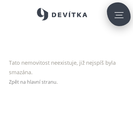
Tato nemovitost neexistuje, již nejspíš byla
smazána.
.
Zpět na hlavní stranu