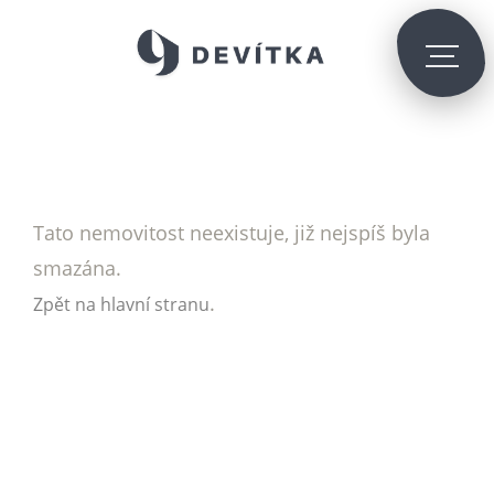
Tato nemovitost neexistuje, již nejspíš byla
smazána.
.
Zpět na hlavní stranu