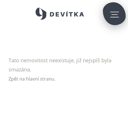
Tato nemovitost neexistuje, již nejspíš byla
smazána.
.
Zpět na hlavní stranu