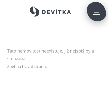
Tato nemovitost neexistuje, již nejspíš byla
smazána.
.
Zpět na hlavní stranu