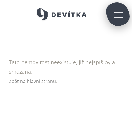
Tato nemovitost neexistuje, již nejspíš byla
smazána.
.
Zpět na hlavní stranu