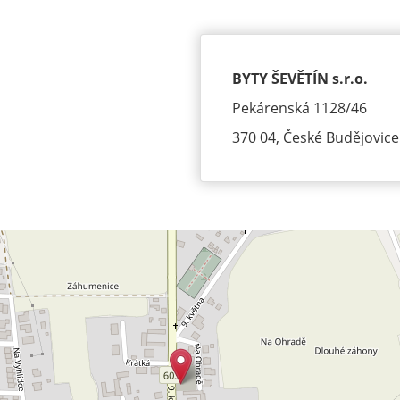
BYTY ŠEVĚTÍN s.r.o.
Pekárenská 1128/46
370 04, České Budějovice