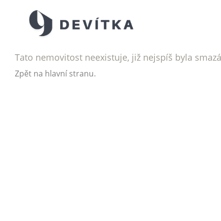
Tato nemovitost neexistuje, již nejspíš byla smaz
.
Zpět na hlavní stranu