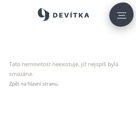
Tato nemovitost neexistuje, již nejspíš byla
smazána.
.
Zpět na hlavní stranu