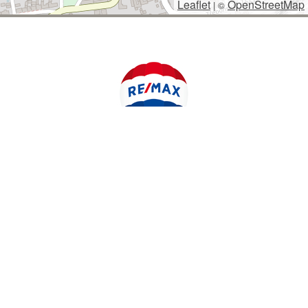
Leaflet
OpenStreetMap
|
©
POLYWEB S.R.O.
© 2026 | TENTO WEB VYTVOŘIL
| BĚŽÍ