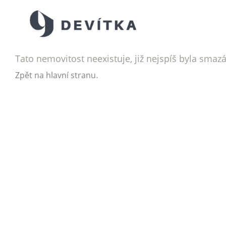
Tato nemovitost neexistuje, již nejspíš byla smaz
.
Zpět na hlavní stranu