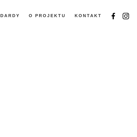
NDARDY
O PROJEKTU
KONTAKT