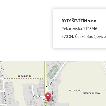
BYTY ŠEVĚTÍN s.r.o.
Pekárenská 1128/46
370 04, České Budějovice