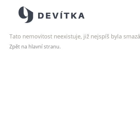
Tato nemovitost neexistuje, již nejspíš byla smaz
.
Zpět na hlavní stranu