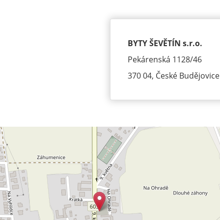
BYTY ŠEVĚTÍN s.r.o.
Pekárenská 1128/46
370 04, České Budějovice