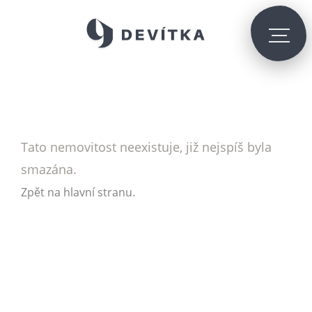
Tato nemovitost neexistuje, již nejspíš byla
smazána.
.
Zpět na hlavní stranu