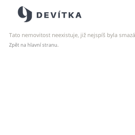
Tato nemovitost neexistuje, již nejspíš byla smaz
.
Zpět na hlavní stranu