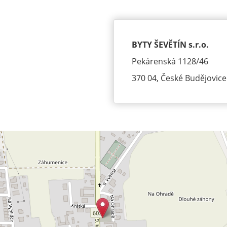
BYTY ŠEVĚTÍN s.r.o.
Pekárenská 1128/46
370 04, České Budějovice