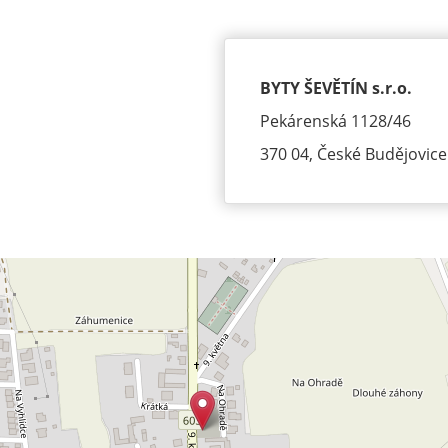
BYTY ŠEVĚTÍN s.r.o.
Pekárenská 1128/46
370 04, České Budějovice