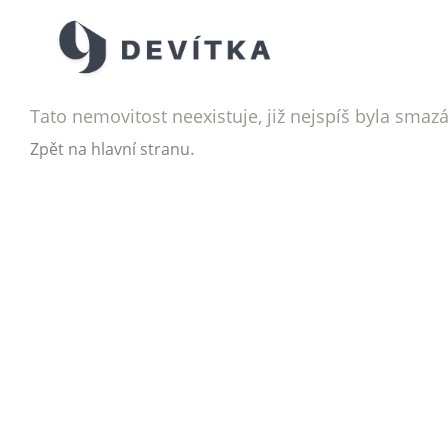
Tato nemovitost neexistuje, již nejspíš byla smaz
.
Zpět na hlavní stranu