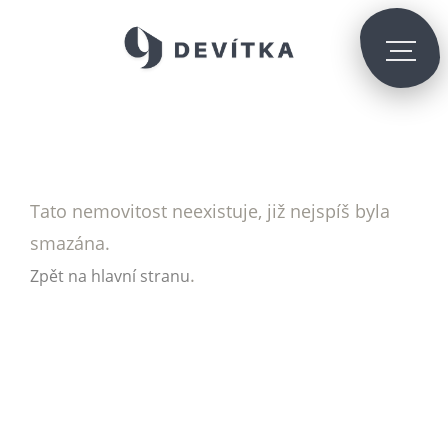
Tato nemovitost neexistuje, již nejspíš byla
smazána.
.
Zpět na hlavní stranu