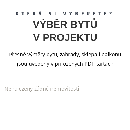
KTERÝ SI VYBERETE?
VÝBĚR BYTŮ
V PROJEKTU
Přesné výměry bytu, zahrady, sklepa i balkonu
jsou uvedeny v přiložených PDF kartách
Nenalezeny žádné nemovitosti.