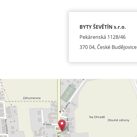
BYTY ŠEVĚTÍN s.r.o.
Pekárenská 1128/46
370 04, České Budějovice