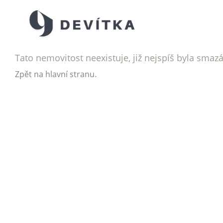
Tato nemovitost neexistuje, již nejspíš byla smaz
.
Zpět na hlavní stranu